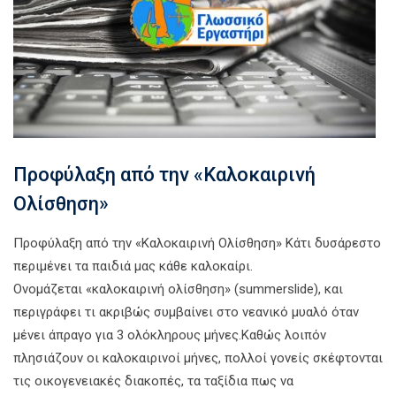
Προφύλαξη από την «Καλοκαιρινή
Ολίσθηση»
Προφύλαξη από την «Καλοκαιρινή Ολίσθηση» Κάτι δυσάρεστο
περιμένει τα παιδιά μας κάθε καλοκαίρι.
Ονομάζεται «καλοκαιρινή ολίσθηση» (summerslide), και
περιγράφει τι ακριβώς συμβαίνει στο νεανικό μυαλό όταν
μένει άπραγο για 3 ολόκληρους μήνες.Καθώς λοιπόν
πλησιάζουν οι καλοκαιρινοί μήνες, πολλοί γονείς σκέφτονται
τις οικογενειακές διακοπές, τα ταξίδια πως να