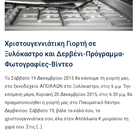
Χριστουγεννιάτικη Γιορτή σε
Ξυλόκαστρο και Δερβένι-Πρόγραμμα-
Φωτογραφίες-Βίντεο
Το Σάββατο 19 Δεκεμβρίου 2015 θα κάνουμε τη γιορτή μας,
στο ξενοδοχείο ΑΠΟΛΛΩΝ στο Ξυλόκαστρο, στις 6 μ.μ. Την
επόμενη μέρα, Κυριακή 20 Δεκεμβρίου 2015, στις 6.30 μ.μ, θα
πραγματοποιηθεί η γιορτή μας στο Πνευματικό Κέντρο
Δερβενίου. Σάββατο 19, βάλε τα καλά σου, τα
χριστουγεννιάτικα σου, έλα στον Απόλλωνα Κ μοιράσου τη
χαρά σου. Στις […]