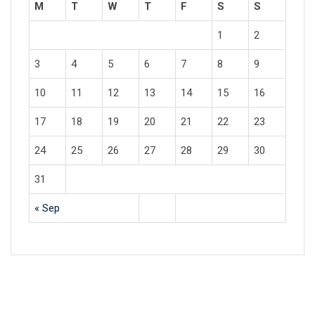
M
T
W
T
F
S
S
1
2
3
4
5
6
7
8
9
10
11
12
13
14
15
16
17
18
19
20
21
22
23
24
25
26
27
28
29
30
31
« Sep