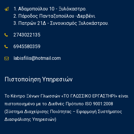
1. Αδαμοπούλου 10 - Ξυλόκαστρο.
2. Πάροδος Πανταζοπούλου -Δερβένι.
3. Πατρών 21Δ - Συνοικισμός Ξυλοκάστρου.
2743022135
6945580359
labisfilis@hotmail.com
Πιστοποίηση Υπηρεσιών
Το Κέντρο Ξένων Γλωσσών «ΤΟ ΓΛΩΣΣΙΚΟ ΕΡΓΑΣΤΗΡΙ» είναι
πιστοποιημένο με το Διεθνές Πρότυπο ISO 9001:2008
(Σύστημα Διαχείρισης Ποιότητας – Εφαρμογή Συστήματος
Διασφάλισης Υπηρεσιών)