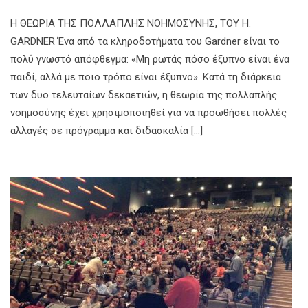
Η ΘΕΩΡΙΑ ΤΗΣ ΠΟΛΛΑΠΛΗΣ ΝΟΗΜΟΣΥΝΗΣ, ΤΟΥ H.
GARDNER Ένα από τα κληροδοτήµατα του Gardner είναι το
πολύ γνωστό απόφθεγµα: «Μη ρωτάς πόσο έξυπνο είναι ένα
παιδί, αλλά µε ποιο τρόπο είναι έξυπνο». Κατά τη διάρκεια
των δυο τελευταίων δεκαετιών, η θεωρία της πολλαπλής
νοηµοσύνης έχει χρησιµοποιηθεί για να προωθήσει πολλές
αλλαγές σε πρόγραµµα και διδασκαλία […]