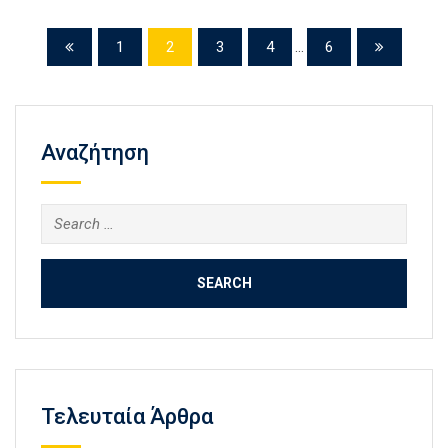
1
2
3
4
...
6
Αναζήτηση
Search
for:
Τελευταία Άρθρα