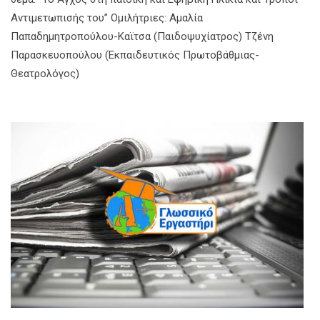
Αντιμετωπισής του” Ομιλήτριες: Αμαλία
Παπαδημητροπούλου-Καϊτσα (Παιδοψυχίατρος) Τζένη
Παρασκευοπούλου (Εκπαιδευτικός Πρωτοβάθμιας-
Θεατρολόγος)