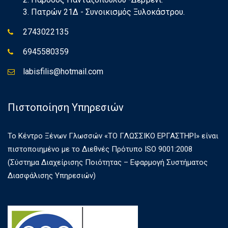
3. Πατρών 21Δ - Συνοικισμός Ξυλοκάστρου.
2743022135
6945580359
labisfilis@hotmail.com
Πιστοποίηση Υπηρεσιών
Το Κέντρο Ξένων Γλωσσών «ΤΟ ΓΛΩΣΣΙΚΟ ΕΡΓΑΣΤΗΡΙ» είναι
πιστοποιημένο με το Διεθνές Πρότυπο ISO 9001:2008
(Σύστημα Διαχείρισης Ποιότητας – Εφαρμογή Συστήματος
Διασφάλισης Υπηρεσιών)