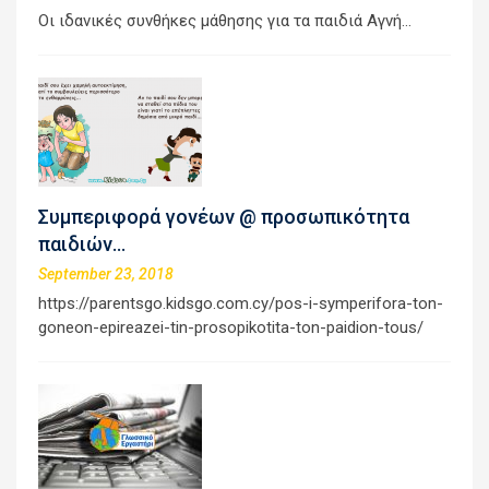
Οι ιδανικές συνθήκες μάθησης για τα παιδιά Αγνή…
Συμπεριφορά γονέων @ προσωπικότητα
παιδιών…
September 23, 2018
https://parentsgo.kidsgo.com.cy/pos-i-symperifora-ton-
goneon-epireazei-tin-prosopikotita-ton-paidion-tous/