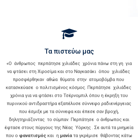
Τα πιστεύω μας
«Ο άνθρωπος περπάτησε χιλιάδες χρόνια πάνω στη γη για
να φτάσει στη Χιροσίμα και στο Ναγκασάκι όπου χιλιάδες
προσφέρθηκαν αθώα θύματα στην ατομοβόμβα που
κατασκεύασε ο πολιτισμένος κόσμος. Περπάτησε χιλιάδες
χρόνια για να φτάσει στο Τσέρνομπιλ όπου η έκρηξη του
πυρινικού αντιδραστήρα εξαπέλυσε σύννεφο ραδιενέργειας
που έσμιξε με τα σύννεφα και έπεσε σαν βροχή,
δηλητηριάζοντας το σύμπαν. Περπάτησε ο άνθρωπος και
έφτασε στους πύργους της Νέας Υόρκης . Σε αυτά τα μνημεία
που ο
φανατισμός
και η
μανία
τα γκρέμισε θάβοντας κάτω