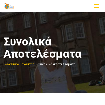
Skip
to
content
Συνολικά
Αποτελέσματα
Γλωσσικό Εργαστήρι
-
Συνολικά Αποτελέσματα