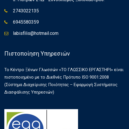
2743022135
6945580359
labisfilis@hotmail.com
Πιστοποίηση Υπηρεσιών
Το Κέντρο Ξένων Γλωσσών «ΤΟ ΓΛΩΣΣΙΚΟ ΕΡΓΑΣΤΗΡΙ» είναι
πιστοποιημένο με το Διεθνές Πρότυπο ISO 9001:2008
(Σύστημα Διαχείρισης Ποιότητας – Εφαρμογή Συστήματος
Διασφάλισης Υπηρεσιών)