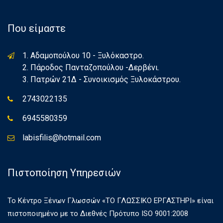
Που είμαστε
1. Αδαμοπούλου 10 - Ξυλόκαστρο.
2. Πάροδος Πανταζοπούλου -Δερβένι.
3. Πατρών 21Δ - Συνοικισμός Ξυλοκάστρου.
2743022135
6945580359
labisfilis@hotmail.com
Πιστοποίηση Υπηρεσιών
Το Κέντρο Ξένων Γλωσσών «ΤΟ ΓΛΩΣΣΙΚΟ ΕΡΓΑΣΤΗΡΙ» είναι
πιστοποιημένο με το Διεθνές Πρότυπο ISO 9001:2008