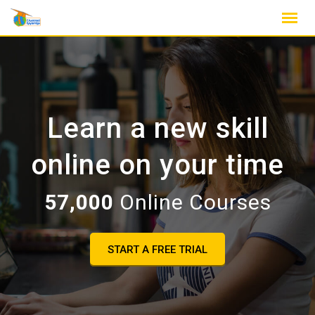
Skip
to
content
Learn a new skill
online on your time
57,000
Online Courses
START A FREE TRIAL