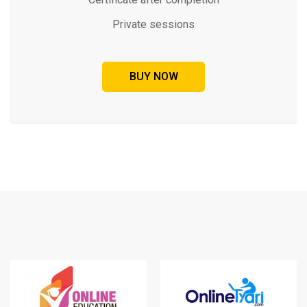
Private sessions
BUY NOW