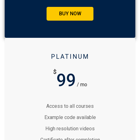
BUY NOW
PLATINUM
$
99
/ mo
Access to all courses
Example code available
High resolution videos
Certificate after completion