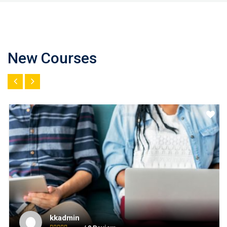
New Courses
kkadmin