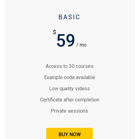
BASIC
$
59
/ mo
Access to 30 courses
Example code available
Low quality videos
Certificate after completion
Private sessions
BUY NOW