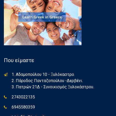
Που είμαστε
1. Αδαμοπούλου 10 - Ξυλόκαστρο.
2. Πάροδος Πανταζοπούλου -Δερβένι.
3. Πατρών 21Δ - Συνοικισμός Ξυλοκάστρου.
2743022135
6945580359