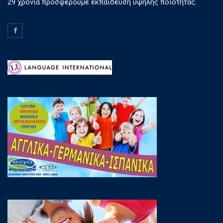
29 χρόνια προσφέρουμε εκπαίδευση υψηλής ποιότητας.