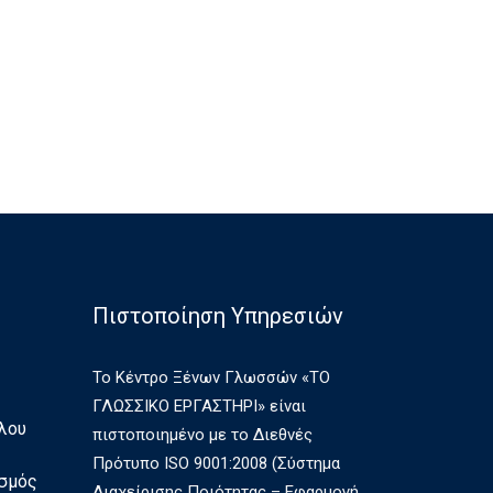
Πιστοποίηση Υπηρεσιών
Το Κέντρο Ξένων Γλωσσών «ΤΟ
ΓΛΩΣΣΙΚΟ ΕΡΓΑΣΤΗΡΙ» είναι
λου
πιστοποιημένο με το Διεθνές
Πρότυπο ISO 9001:2008 (Σύστημα
ισμός
Διαχείρισης Ποιότητας – Εφαρμογή