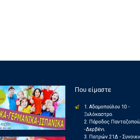
Που είμαστε
1. Αδαμοπούλου 10 -
Ξυλόκαστρο.
2. Πάροδος Πανταζοπού
-Δερβένι.
3. Πατρών 21Δ - Συνοικ