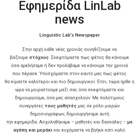
Εφημερίδα LinLab
news
Linguistic Lab’s Newspaper
Στην αρχή κάθε νέας χρονιάς συνηθίζουμε να
βάζουμε
στόχους
. Σκεφτόμαστε πως φέτος θα κάνουμε
όσα αμελήσαμε ή δεν προλάβαμε να κάνουμε την χρονιά
που πέρασε. Υποσχόμαστε στον εαυτό μας πως φέτος
θα είμαστε καλύτεροι και πιο δημιουργικοί. Έτσι, τώρα ήρθε η
ώρα να μοιραστούμε μαζί σας όσα σκεφτόμαστε και
δημιουργούμε, όσα μας απασχολούν. Με πολύτιμους
συνεργάτες
τους μαθητές
μας σε ρόλο μικρών
δημοσιογράφων, δημιουργήσαμε αυτή
την εφημερίδα. Ασχοληθήκαμε – μαθητές και δασκάλες –
με
αγάπη και μεράκι
και ευχόμαστε να βγήκε κάτι καλό.