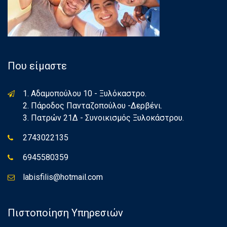
Που είμαστε
1. Αδαμοπούλου 10 - Ξυλόκαστρο.
2. Πάροδος Πανταζοπούλου -Δερβένι.
3. Πατρών 21Δ - Συνοικισμός Ξυλοκάστρου.
2743022135
6945580359
labisfilis@hotmail.com
Πιστοποίηση Υπηρεσιών