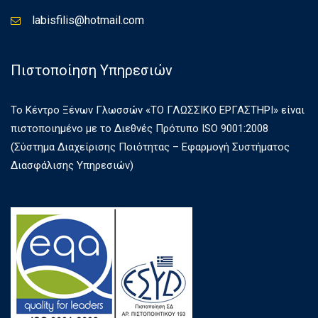
labisfilis@hotmail.com
Πιστοποίηση Υπηρεσιών
Το Κέντρο Ξένων Γλωσσών «ΤΟ ΓΛΩΣΣΙΚΟ ΕΡΓΑΣΤΗΡΙ» είναι
πιστοποιημένο με το Διεθνές Πρότυπο ISO 9001:2008
(Σύστημα Διαχείρισης Ποιότητας – Εφαρμογή Συστήματος
Διασφάλισης Υπηρεσιών)