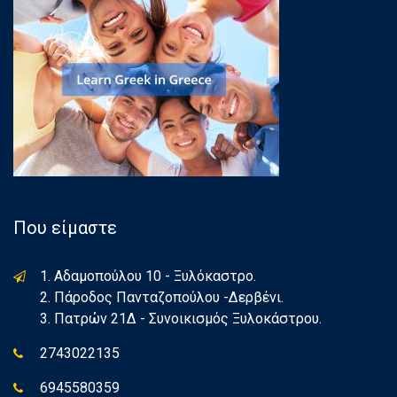
Που είμαστε
1. Αδαμοπούλου 10 - Ξυλόκαστρο.
2. Πάροδος Πανταζοπούλου -Δερβένι.
3. Πατρών 21Δ - Συνοικισμός Ξυλοκάστρου.
2743022135
6945580359