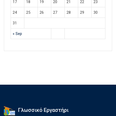
17
18
19
20
21
22
23
24
25
26
27
28
29
30
31
« Sep
Γλωσσικό Εργαστήρι