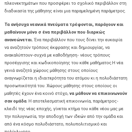
πλεονεκτημάτων που προσφέρει το σχολικό περιβάλλον στη
διαδικασία της μάθησης είναι μια παραμελημένη παράμετρος.
Τα ανήσυχα νεανικά πνεύματα τρέφονται, παράγουν και
μαθαίνουν μόνο σ ένα περιβάλλον που διαρκώς
ανανεώνεται.
Ένα περιβάλλον που τους δίνει την ευκαιρία
να αναζητούν τρόπους έκφρασης και δημιουργίας, να
ανακαλύπτουν-συχνά με καθοδήγηση- νέους τρόπους
προσέγγισης και κωδικοποίησης του κάθε μαθήματος.Η νέα
γενιά αναζητά χώρους μάθησης στους οποίους
αναγνωρίζεται η ιδιαιτερότητα του ατόμου κι η πολυδιάστατη
προσωπικότητά του. Χώρους μάθησης στους οποίους οι
μαθητές έχουν ένα κοινό στόχο,
να μάθουν να επικοινωνούν
σαν ομάδα
. Η αποτελεσματική επικοινωνία, παράμετρος-
κλειδί της νέας εποχής, γίνεται κτήμα του κάθε νέου μας με
την πολυγνωσία, την αποδοχή των ιδεών από την ομάδα και
από ένα κόσμο πολυδιάστατο, πολυπολιτισμικό και
πολύγλωσσο.