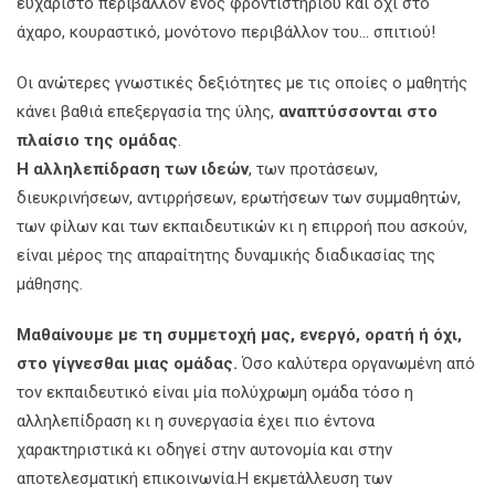
ευχάριστο περιβάλλον ενός φροντιστηρίου και όχι στο
άχαρο, κουραστικό, μονότονο περιβάλλον του… σπιτιού!
Οι ανώτερες γνωστικές δεξιότητες με τις οποίες ο μαθητής
κάνει βαθιά επεξεργασία της ύλης,
αναπτύσσονται στο
πλαίσιο της ομάδας
.
Η αλληλεπίδραση των ιδεών
, των προτάσεων,
διευκρινήσεων, αντιρρήσεων, ερωτήσεων των συμμαθητών,
των φίλων και των εκπαιδευτικών κι η επιρροή που ασκούν,
είναι μέρος της απαραίτητης δυναμικής διαδικασίας της
μάθησης.
Μαθαίνουμε με τη συμμετοχή μας, ενεργό, ορατή ή όχι,
στο γίγνεσθαι μιας ομάδας.
Όσο καλύτερα οργανωμένη από
τον εκπαιδευτικό είναι μία πολύχρωμη ομάδα τόσο η
αλληλεπίδραση κι η συνεργασία έχει πιο έντονα
χαρακτηριστικά κι οδηγεί στην αυτονομία και στην
αποτελεσματική επικοινωνία.Η εκμετάλλευση των