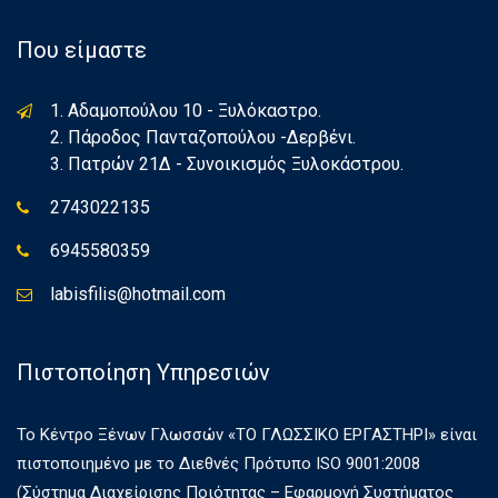
Που είμαστε
1. Αδαμοπούλου 10 - Ξυλόκαστρο.
2. Πάροδος Πανταζοπούλου -Δερβένι.
3. Πατρών 21Δ - Συνοικισμός Ξυλοκάστρου.
2743022135
6945580359
labisfilis@hotmail.com
Πιστοποίηση Υπηρεσιών
Το Κέντρο Ξένων Γλωσσών «ΤΟ ΓΛΩΣΣΙΚΟ ΕΡΓΑΣΤΗΡΙ» είναι
πιστοποιημένο με το Διεθνές Πρότυπο ISO 9001:2008
(Σύστημα Διαχείρισης Ποιότητας – Εφαρμογή Συστήματος