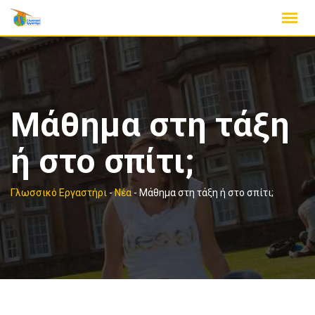
Skip
to
content
Μάθημα στη τάξη
ή στο σπίτι;
Γλωσσικό Εργαστήρι
-
Νέα
-
Μάθημα στη τάξη ή στο σπίτι;