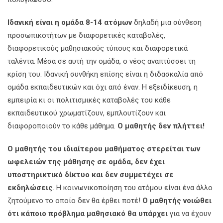
Ιδανική είναι η ομάδα 8-14 ατόμων
δηλαδή μια σύνθεση
προσωπικοτήτων με διαφορετικές καταβολές,
διαφορετικούς μαθησιακούς τύπους και διαφορετικά
ταλέντα. Μέσα σε αυτή την ομάδα, ο νέος αναπτύσσει τη
κρίση του. Ιδανική συνθήκη επίσης είναι η διδασκαλία από
ομάδα εκπαιδευτικών και όχι από έναν. Η εξειδίκευση, η
εμπειρία κι οι πολιτισμικές καταβολές του κάθε
εκπαιδευτικού χρωματίζουν, εμπλουτίζουν και
διαφοροποιούν το κάθε μάθημα.
Ο μαθητής δεν πλήττει!
Ο μαθητής του ιδιαίτερου μαθήματος στερείται των
ωφελειών της μάθησης σε ομάδα, δεν έχει
υποστηρικτικό δίκτυο και δεν συμμετέχει σε
εκδηλώσεις
. Η κοινωνικοποίηση του ατόμου είναι ένα άλλο
ζητούμενο το οποίο δεν θα έρθει ποτέ!
Ο μαθητής νοιώθει
ότι κάποιο πρόβλημα μαθησιακό θα υπάρχει
για να έχουν