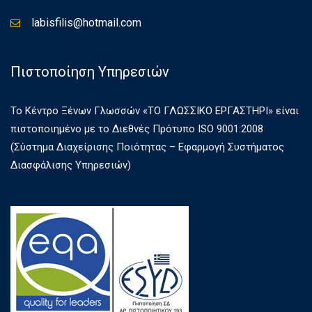
labisfilis@hotmail.com
Πιστοποίηση Υπηρεσιών
Το Κέντρο Ξένων Γλωσσών «ΤΟ ΓΛΩΣΣΙΚΟ ΕΡΓΑΣΤΗΡΙ» είναι
πιστοποιημένο με το Διεθνές Πρότυπο ISO 9001:2008
(Σύστημα Διαχείρισης Ποιότητας – Εφαρμογή Συστήματος
Διασφάλισης Υπηρεσιών)