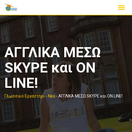
Skip
to
content
ΑΓΓΛΙΚΑ ΜΕΣΩ
SKYPE και ON
LINE!
Γλωσσικό Εργαστήρι
-
Νέα
-
ΑΓΓΛΙΚΑ ΜΕΣΩ SKYPE και ON LINE!