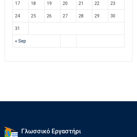
17
18
19
20
21
22
23
24
25
26
27
28
29
30
31
« Sep
Γλωσσικό Εργαστήρι