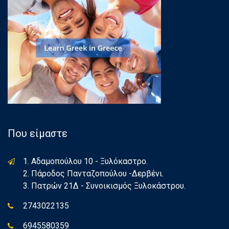
Που είμαστε
1. Αδαμοπούλου 10 - Ξυλόκαστρο.
2. Πάροδος Πανταζοπούλου -Δερβένι.
3. Πατρών 21Δ - Συνοικισμός Ξυλοκάστρου.
2743022135
6945580359